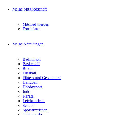
Meine Mitgliedschaft
Mitglied werden
Formulare
Meine Abteilungen
Badminton
Basketball
Boxen
Fussball
Fitness und Gesundheit
Handball
Hobbysport
Judo
Karate
Leichtathletik
Schach
Sportabzeichen
Taekwondo