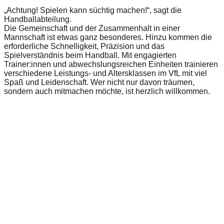
„Achtung! Spielen kann süchtig machen!“, sagt die
Handballabteilung.
Die Gemeinschaft und der Zusammenhalt in einer
Mannschaft ist etwas ganz besonderes. Hinzu kommen die
erforderliche Schnelligkeit, Präzision und das
Spielverständnis beim Handball. Mit engagierten
Trainer:innen und abwechslungsreichen Einheiten trainieren
verschiedene Leistungs- und Altersklassen im VfL mit viel
Spaß und Leidenschaft. Wer nicht nur davon träumen,
sondern auch mitmachen möchte, ist herzlich willkommen.
Ultra-Minis
Minis