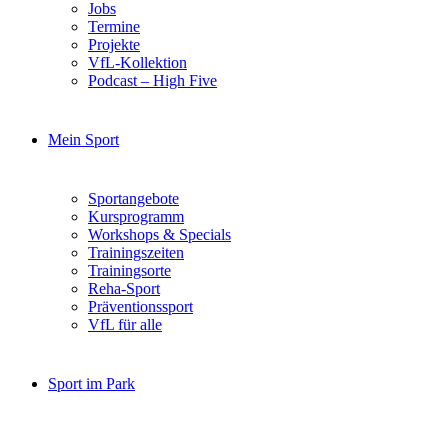
Jobs
Termine
Projekte
VfL-Kollektion
Podcast – High Five
Mein Sport
Sportangebote
Kursprogramm
Workshops & Specials
Trainingszeiten
Trainingsorte
Reha-Sport
Präventionssport
VfL für alle
Sport im Park