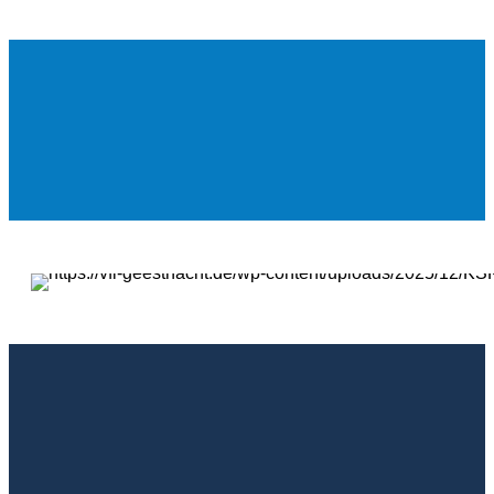
Mein VfL.
Noch Fragen?
Kontakt