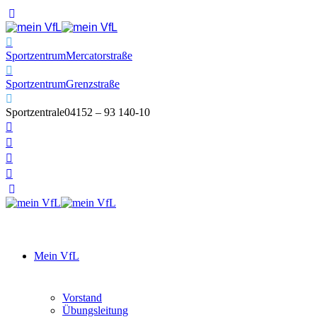
Sportzentrum
Mercatorstraße
Sportzentrum
Grenzstraße
Sportzentrale
04152 – 93 140-10
Mein VfL
Vorstand
Übungsleitung