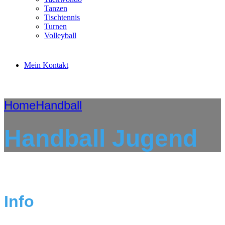
Tanzen
Tischtennis
Turnen
Volleyball
Mein Kontakt
Home
Handball
Handball Jugend
Info