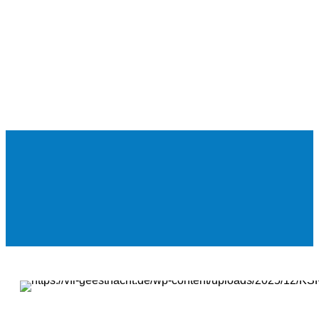
Unsere
Termine
Mein VfL.
Noch Fragen?
Kontakt