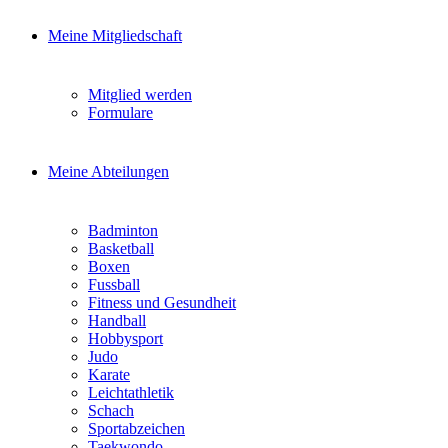
Meine Mitgliedschaft
Mitglied werden
Formulare
Meine Abteilungen
Badminton
Basketball
Boxen
Fussball
Fitness und Gesundheit
Handball
Hobbysport
Judo
Karate
Leichtathletik
Schach
Sportabzeichen
Taekwondo