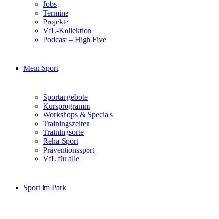
Jobs
Termine
Projekte
VfL-Kollektion
Podcast – High Five
Mein Sport
Sportangebote
Kursprogramm
Workshops & Specials
Trainingszeiten
Trainingsorte
Reha-Sport
Präventionssport
VfL für alle
Sport im Park