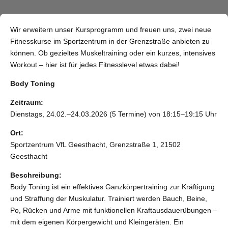
Wir erweitern unser
Kursprogramm
und freuen uns, zwei neue
Fitnesskurse im Sportzentrum in der Grenzstraße anbieten zu
können. Ob gezieltes Muskeltraining oder ein kurzes, intensives
Workout – hier ist für jedes Fitnesslevel etwas dabei!
Body Toning
Zeitraum:
Dienstags, 24.02.–24.03.2026 (5 Termine) von 18:15–19:15 Uhr
Ort:
Sportzentrum VfL Geesthacht, Grenzstraße 1, 21502
Geesthacht
Beschreibung:
Body Toning ist ein effektives Ganzkörpertraining zur Kräftigung
und Straffung der Muskulatur. Trainiert werden Bauch, Beine,
Po, Rücken und Arme mit funktionellen Kraftausdauerübungen –
mit dem eigenen Körpergewicht und Kleingeräten. Ein