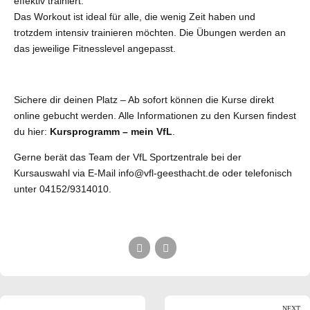
effektiv trainiert.
Das Workout ist ideal für alle, die wenig Zeit haben und
trotzdem intensiv trainieren möchten. Die Übungen werden an
das jeweilige Fitnesslevel angepasst.
Sichere dir deinen Platz – Ab sofort können die Kurse direkt
online gebucht werden. Alle Informationen zu den Kursen findest
du hier:
Kursprogramm – mein VfL
.
Gerne berät das Team der VfL Sportzentrale bei der
Kursauswahl via E-Mail
info@vfl-geesthacht.de
oder telefonisch
unter 04152/9314010.
NEXT