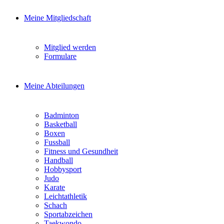
Meine Mitgliedschaft
Mitglied werden
Formulare
Meine Abteilungen
Badminton
Basketball
Boxen
Fussball
Fitness und Gesundheit
Handball
Hobbysport
Judo
Karate
Leichtathletik
Schach
Sportabzeichen
Taekwondo