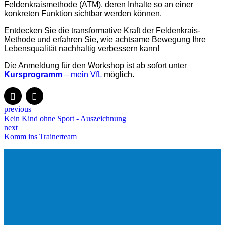
Feldenkraismethode (ATM), deren Inhalte so an einer
konkreten Funktion sichtbar werden können.
Entdecken Sie die transformative Kraft der Feldenkrais-
Methode und erfahren Sie, wie achtsame Bewegung Ihre
Lebensqualität nachhaltig verbessern kann!
Die Anmeldung für den Workshop ist ab sofort unter
Kursprogramm
– mein VfL
möglich.
previous
Kein Kind ohne Sport - Auszeichnung
next
Komm ins Trainerteam
Mein VfL.
Noch Fragen?
Kontakt