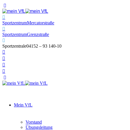
Sportzentrum
Mercatorstraße
Sportzentrum
Grenzstraße
Sportzentrale
04152 – 93 140-10
Mein VfL
Vorstand
Übungsleitung