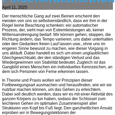
April 11, 2025
Der menschliche Gang auf zwei Beinen erscheint den
meisten von uns so selbstverständlich, dass wir ihm in der
Regel keine Beachtung schenken: ein automatischer
Prozess, der, sieht man von Extremleistungen ab, keiner
Willensanstrengung bedarf. Wir können gehen, stoppen, die
Richtung ändern, das Tempo variieren, uns dabei unterhalten
oder den Gedanken freien Lauf lassen usw., ohne uns im
engeren Sinne bewusst zu machen, wie dieser Vorgang in
uns abläuft. Dabei handelt es sich um einen unglaublichen
Gleichgewichtsakt, der den ständigen Verlust und das
Wiedergewinnen von Stabilität bedeutet. Zugleich ist das
Gangbild eines Menschen ein individuelles Kennzeichen, an
dem sich Personen von Ferne erkennen lassen.
In Theorie und Praxis wollen wir Prinzipien dieser
Fortbewegungsart ausmachen und herausfinden, wie wir sie
nutzbar machen können, um das Gehen zu erleichtern.
Dabei soll deutlich werden, dass wir es mit einer Aktivität des
ganzen Körpers zu tun haben, sodass der Schlüssel zum
leichteren Gehen im optimalen Zusammenspiel aller
Strukturen von Kopf bis Fuß liegt. Den ganzheitlichen Ansatz
erproben wir in Bewegungslektionen der