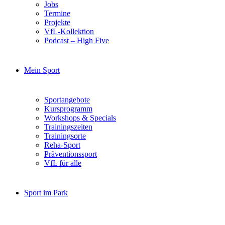
Jobs
Termine
Projekte
VfL-Kollektion
Podcast – High Five
Mein Sport
Sportangebote
Kursprogramm
Workshops & Specials
Trainingszeiten
Trainingsorte
Reha-Sport
Präventionssport
VfL für alle
Sport im Park