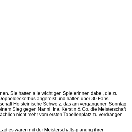
. Sie hatten alle wichtigen Spielerinnen dabei, die zu
m Doppeldeckerbus angereist und hatten über 30 Fans
inschaft Holsteinische Schweiz, das am vergangenen Sonntag
em Sieg gegen Nanni, Ina, Kerstin & Co. die Meisterschaft
sächlich nicht mehr vom ersten Tabellenplatz zu verdrängen
adies waren mit der Meisterschafts-planung ihrer