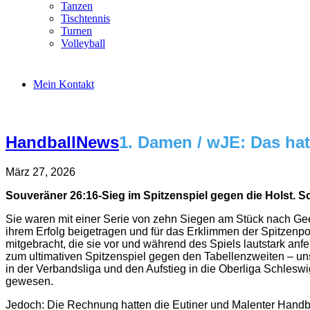
Tanzen
Tischtennis
Turnen
Volleyball
Mein Kontakt
Handball
News
1. Damen / wJE: Das ha
März 27, 2026
Souveräner 26:16-Sieg im Spitzenspiel gegen die Holst. S
Sie waren mit einer Serie von zehn Siegen am Stück nach Ge
ihrem Erfolg beigetragen und für das Erklimmen der Spitzenpo
mitgebracht, die sie vor und während des Spiels lautstark a
zum ultimativen Spitzenspiel gegen den Tabellenzweiten – u
in der Verbandsliga und den Aufstieg in die Oberliga Schleswi
gewesen.
Jedoch: Die Rechnung hatten die Eutiner und Malenter Handba