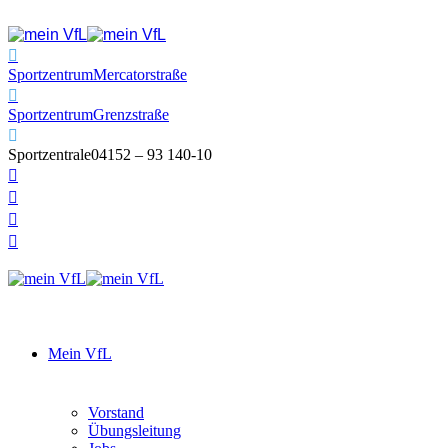
Sportzentrum
Mercatorstraße
Sportzentrum
Grenzstraße
Sportzentrale
04152 – 93 140-10
Mein VfL
Vorstand
Übungsleitung