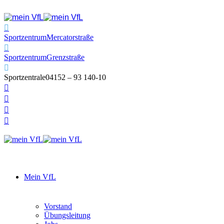
Sportzentrum
Mercatorstraße
Sportzentrum
Grenzstraße
Sportzentrale
04152 – 93 140-10
Mein VfL
Vorstand
Übungsleitung