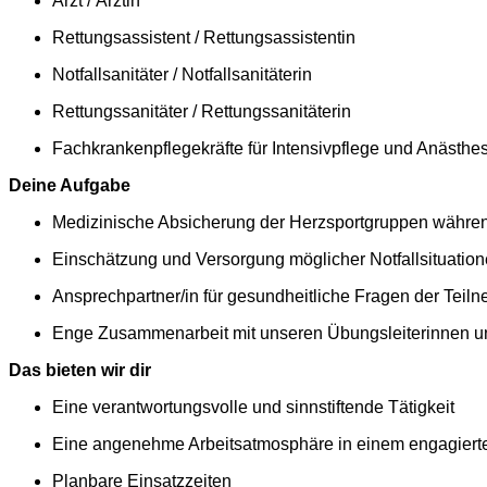
Arzt / Ärztin
Rettungsassistent / Rettungsassistentin
Notfallsanitäter / Notfallsanitäterin
Rettungssanitäter / Rettungssanitäterin
Fachkrankenpflegekräfte für Intensivpflege und Anästhe
Deine Aufgabe
Medizinische Absicherung der Herzsportgruppen währen
Einschätzung und Versorgung möglicher Notfallsituatio
Ansprechpartner/in für gesundheitliche Fragen der Tei
Enge Zusammenarbeit mit unseren Übungsleiterinnen u
Das bieten wir dir
Eine verantwortungsvolle und sinnstiftende Tätigkeit
Eine angenehme Arbeitsatmosphäre in einem engagier
Planbare Einsatzzeiten