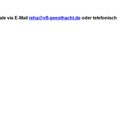
le via E-Mail
reha@vfl-geesthacht.de
oder telefonisch