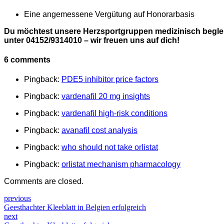
Eine angemessene Vergütung auf Honorarbasis
Du möchtest unsere Herzsportgruppen medizinisch beglei
unter 04152/9314010 – wir freuen uns auf dich!
6 comments
Pingback:
PDE5 inhibitor price factors
Pingback:
vardenafil 20 mg insights
Pingback:
vardenafil high‑risk conditions
Pingback:
avanafil cost analysis
Pingback:
who should not take orlistat
Pingback:
orlistat mechanism pharmacology
Comments are closed.
previous
Geesthachter Kleeblatt in Belgien erfolgreich
next