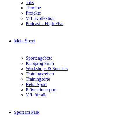
Jobs
Termine
Projekte
VfL-Kollektion
Podcast – High Five
Mein Sport
Sportangebote
Kursprogramm
Workshops & Specials
Trainingszeiten
Trainingsorte
Reha-Sport
Präventionssport
VfL für alle
Sport im Park