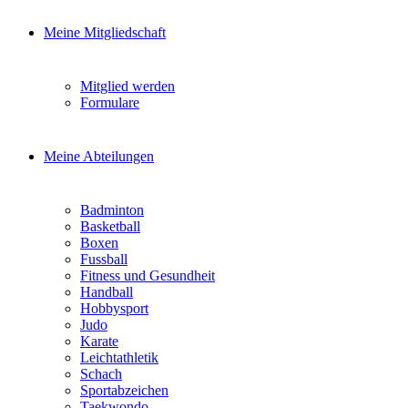
Meine Mitgliedschaft
Mitglied werden
Formulare
Meine Abteilungen
Badminton
Basketball
Boxen
Fussball
Fitness und Gesundheit
Handball
Hobbysport
Judo
Karate
Leichtathletik
Schach
Sportabzeichen
Taekwondo