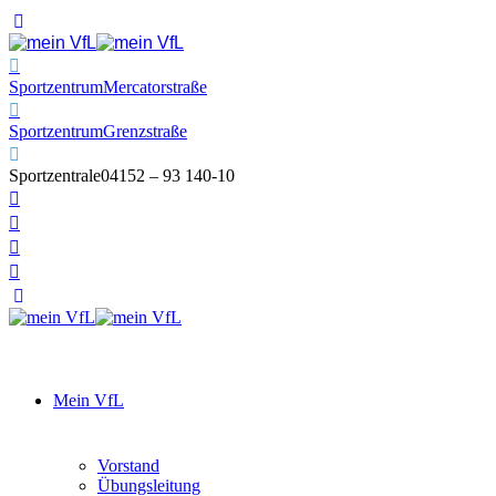
Sportzentrum
Mercatorstraße
Sportzentrum
Grenzstraße
Sportzentrale
04152 – 93 140-10
Mein VfL
Vorstand
Übungsleitung