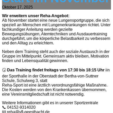
Oktober 17, 2025
Wir erweitern unser Reha-Angebot:
Ab November startet eine neue Lungensportgruppe, die sich
speziell an Menschen mit Lungenerkrankungen richtet. Unter
fachkundiger Anleitung werden gezielte
Bewegungsübungen, Atemtechniken und Ausdauertraining
durchgeführt, um die körperliche Belastbarkeit zu verbessern
und den Alltag zu erleichtern.
Neben dem Training steht auch der soziale Austausch in der
Gruppe im Mittelpunkt. Gemeinsam aktiv bleiben, Motivation
finden und Lebensqualität gewinnen.
🕠
Das Training findet freitags von 17:30 bis 18:15 Uhr
iin
der Sporthalle in der Oberstadt der Bertha-von-Suttner
Schule, Schulweg 3, statt
Reha-Sport ist eine ärztlich verordnungsfähige Maßnahme.
Die Kosten werden von den Krankenkassen übernommen,
eine Vereinsmitgliedschaft ist nicht notwendig.
Weitere Informationen gibt es in unserer Sportzentrale
📞 04152-9314020
📧
reha@vfl-geesthacht.de