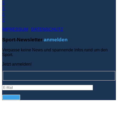
IMPRESSUM
DATENSCHUTZ
Sport-Newsletter
anmelden
Verpasse keine News und spannende Infos rund um den
Sport.
Jetzt anmelden!