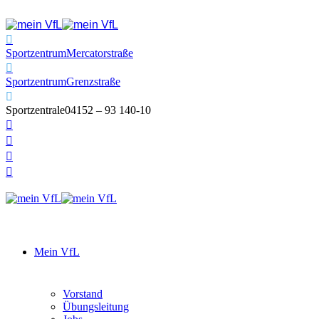
Sportzentrum
Mercatorstraße
Sportzentrum
Grenzstraße
Sportzentrale
04152 – 93 140-10
Mein VfL
Vorstand
Übungsleitung