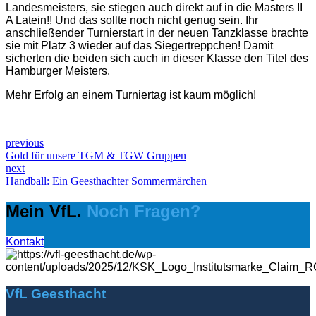
Landesmeisters, sie stiegen auch direkt auf in die Masters II
A Latein!! Und das sollte noch nicht genug sein. Ihr
anschließender Turnierstart in der neuen Tanzklasse brachte
sie mit Platz 3 wieder auf das Siegertreppchen! Damit
sicherten die beiden sich auch in dieser Klasse den Titel des
Hamburger Meisters.
Mehr Erfolg an einem Turniertag ist kaum möglich!
previous
Gold für unsere TGM & TGW Gruppen
next
Handball: Ein Geesthachter Sommermärchen
Mein VfL.
Noch Fragen?
Kontakt
VfL Geesthacht