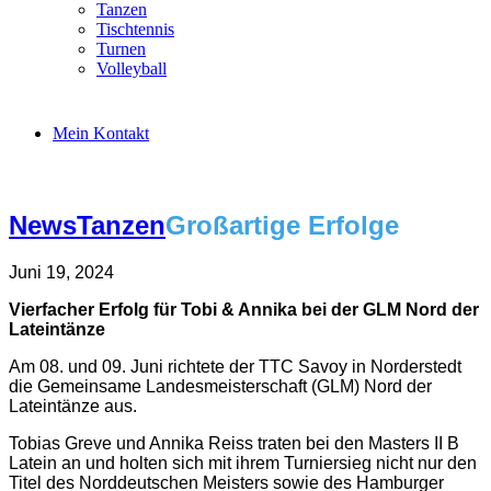
Tanzen
Tischtennis
Turnen
Volleyball
Mein Kontakt
News
Tanzen
Großartige Erfolge
Juni 19, 2024
Vierfacher Erfolg für Tobi & Annika bei der GLM Nord der
Lateintänze
Am 08. und 09. Juni richtete der TTC Savoy in Norderstedt
die Gemeinsame Landesmeisterschaft (GLM) Nord der
Lateintänze aus.
Tobias Greve und Annika Reiss traten bei den Masters II B
Latein an und holten sich mit ihrem Turniersieg nicht nur den
Titel des Norddeutschen Meisters sowie des Hamburger