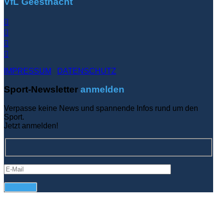
VfL Geesthacht
IMPRESSUM
DATENSCHUTZ
Sport-Newsletter
anmelden
Verpasse keine News und spannende Infos rund um den
Sport.
Jetzt anmelden!