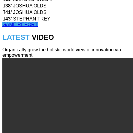
38'
JOSHUA OLDS
41'
JOSHUA OLDS
43'
STEPHAN TREY
GAME REPORT
LATEST
VIDEO
Organically grow the holistic world view of innovation via
empowerment.