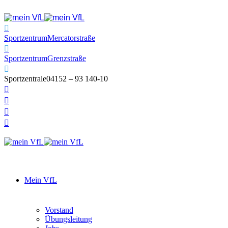
Sportzentrum
Mercatorstraße
Sportzentrum
Grenzstraße
Sportzentrale
04152 – 93 140-10
Mein VfL
Vorstand
Übungsleitung