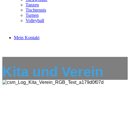
Tanzen
Tischtennis
Turnen
Volleyball
Mein Kontakt
Kita und Verein