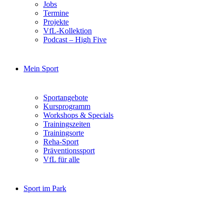
Jobs
Termine
Projekte
VfL-Kollektion
Podcast – High Five
Mein Sport
Sportangebote
Kursprogramm
Workshops & Specials
Trainingszeiten
Trainingsorte
Reha-Sport
Präventionssport
VfL für alle
Sport im Park