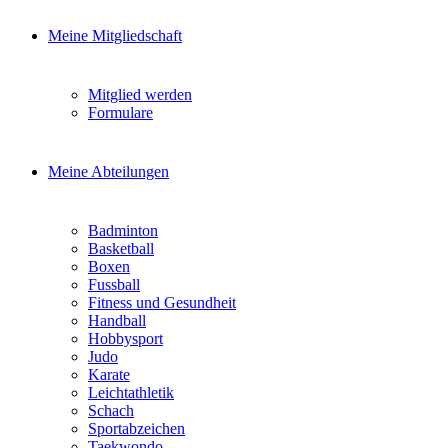
Meine Mitgliedschaft
Mitglied werden
Formulare
Meine Abteilungen
Badminton
Basketball
Boxen
Fussball
Fitness und Gesundheit
Handball
Hobbysport
Judo
Karate
Leichtathletik
Schach
Sportabzeichen
Taekwondo