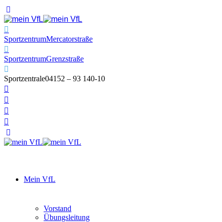
Sportzentrum
Mercatorstraße
Sportzentrum
Grenzstraße
Sportzentrale
04152 – 93 140-10
Mein VfL
Vorstand
Übungsleitung